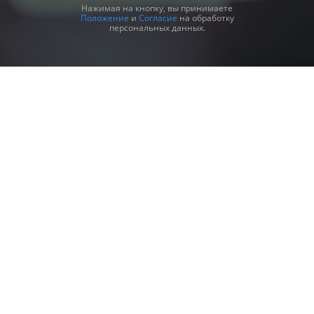
Нажимая на кнопку, вы принимаете
Положение
и
Согласие
на обработку
персональных данных.